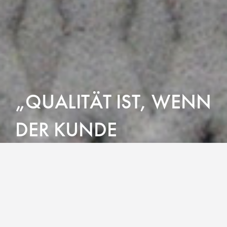
QUALITÄT IST, WENN
DER KUNDE
WIEDERKOMMT UND
NICHT DIE WARE.
Walter Deuss